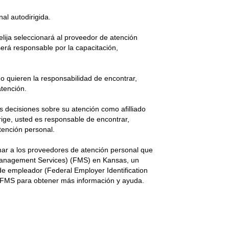
al autodirigida.
elija seleccionará al proveedor de atención
erá responsable por la capacitación,
 quieren la responsabilidad de encontrar,
atención.
s decisiones sobre su atención como afilliado
ige, usted es responsable de encontrar,
tención personal.
ramar a los proveedores de atención personal que
 Management Services) (FMS) en Kansas, un
 de empleador (Federal Employer Identification
 FMS para obtener más información y ayuda.