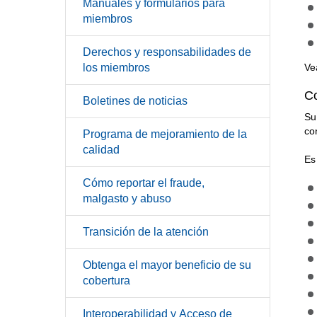
Manuales y formularios para
miembros
Derechos y responsabilidades de
los miembros
Ve
C
Boletines de noticias
Su
co
Programa de mejoramiento de la
calidad
Es
Cómo reportar el fraude,
malgasto y abuso
Transición de la atención
Obtenga el mayor beneficio de su
cobertura
Interoperabilidad y Acceso de