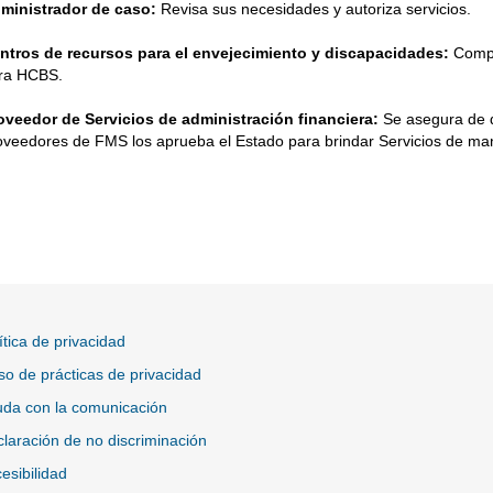
ministrador de caso:
Revisa sus necesidades y autoriza servicios.
ntros de recursos para el envejecimiento y discapacidades:
Comple
ra HCBS.
oveedor de Servicios de administración financiera:
Se asegura de q
oveedores de FMS los aprueba el Estado para brindar Servicios de mane
ítica de privacidad
so de prácticas de privacidad
da con la comunicación
laración de no discriminación
esibilidad