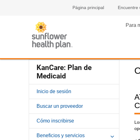
Página principal
Encuentre
Para 
KanCare: Plan de
O
Medicaid
Inicio de sesión
A
C
Buscar un proveedor
Cómo inscribirse
Lo
op
Beneficios y servicios