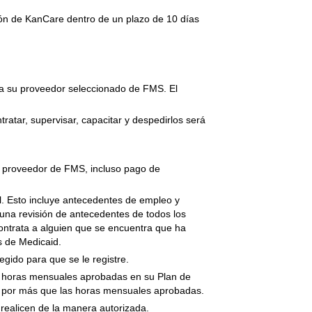
ión de KanCare dentro de un plazo de 10 días
 a su proveedor seleccionado de FMS. El
atar, supervisar, capacitar y despedirlos será
su proveedor de FMS, incluso pago de
l. Esto incluye antecedentes de empleo y
 una revisión de antecedentes de todos los
contrata a alguien que se encuentra que ha
s de Medicaid.
gido para que se le registre.
e horas mensuales aprobadas en su Plan de
s por más que las horas mensuales aprobadas.
 realicen de la manera autorizada.