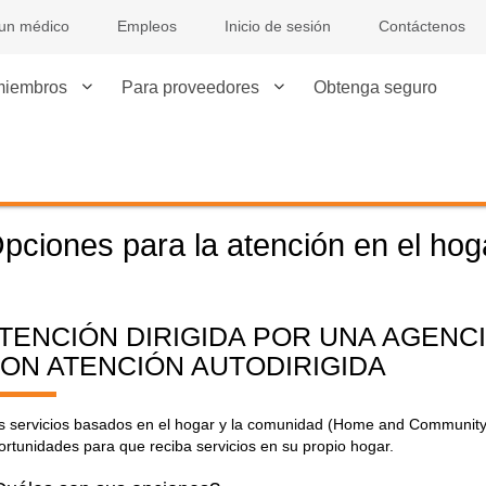
 un médico
Empleos
Inicio de sesión
Contáctenos
miembros
Para proveedores
Obtenga seguro
pciones para la atención en el hog
TENCIÓN DIRIGIDA POR UNA AGENC
ON ATENCIÓN AUTODIRIGIDA
s servicios basados en el hogar y la comunidad (Home and Communit
ortunidades para que reciba servicios en su propio hogar.