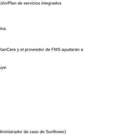
ión/Plan de servicios integrados
ina.
e KanCare y el proveedor de FMS ayudarán a
uye:
ministrador de caso de Sunflower)