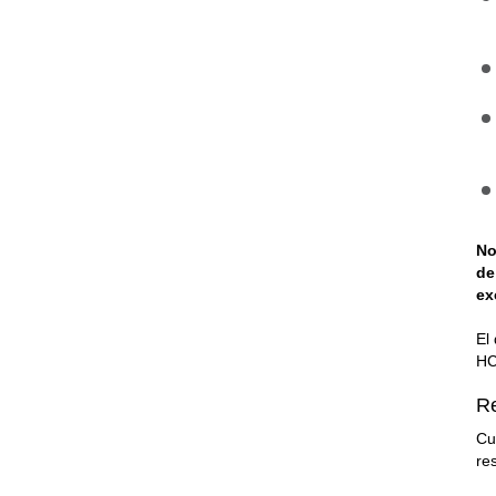
No
de
ex
El
HC
Re
Cu
re