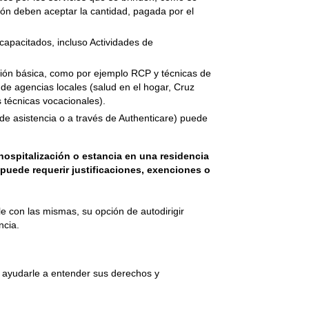
ón deben aceptar la cantidad, pagada por el
apacitados, incluso Actividades de
nción básica, como por ejemplo RCP y técnicas de
de agencias locales (salud en el hogar, Cruz
técnicas vocacionales).
de asistencia o a través de Authenticare) puede
hospitalización o estancia en una residencia
puede requerir justificaciones, exenciones o
le con las mismas, su opción de autodirigir
ncia.
a ayudarle a entender sus derechos y