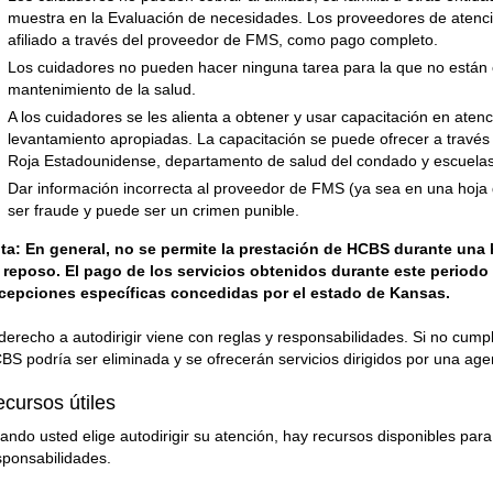
muestra en la Evaluación de necesidades. Los proveedores de atenci
afiliado a través del proveedor de FMS, como pago completo.
Los cuidadores no pueden hacer ninguna tarea para la que no están c
mantenimiento de la salud.
A los cuidadores se les alienta a obtener y usar capacitación en ate
levantamiento apropiadas. La capacitación se puede ofrecer a través 
Roja Estadounidense, departamento de salud del condado y escuelas 
Dar información incorrecta al proveedor de FMS (ya sea en una hoja 
ser fraude y puede ser un crimen punible.
ta: En general, no se permite la prestación de HCBS durante una 
 reposo. El pago de los servicios obtenidos durante este periodo 
cepciones específicas concedidas por el estado de Kansas.
 derecho a autodirigir viene con reglas y responsabilidades. Si no cump
BS podría ser eliminada y se ofrecerán servicios dirigidos por una age
cursos útiles
ando usted elige autodirigir su atención, hay recursos disponibles par
sponsabilidades.