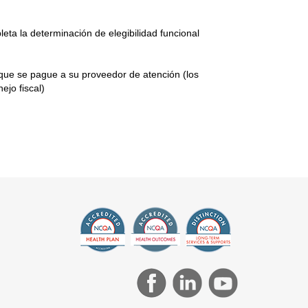
ta la determinación de elegibilidad funcional
ue se pague a su proveedor de atención (los
jo fiscal)