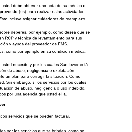
d, usted debe obtener una nota de su médico o
proveedor(es) para realizar estas actividades.
Esto incluye asignar cuidadores de reemplazo
n sobre deberes, por ejemplo, cómo desea que se
 en RCP y técnica de levantamiento para sus
ación y ayuda del proveedor de FMS.
ios, como por ejemplo en su condición médica,
 usted necesite y por los cuales Sunflower está
ación de abuso, negligencia o explotación
le un plan para corregir la situación. Cómo
 Sin embargo, si los servicios por los cuales
ituación de abuso, negligencia o uso indebido,
dos por una agencia que usted elija.
cer
cos servicios que se pueden facturar.
ades por los servicios que se brinden, como se