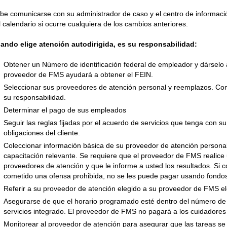
be comunicarse con su administrador de caso y el centro de informac
l calendario si ocurre cualquiera de los cambios anteriores.
ando elige atención autodirigida, es su responsabilidad:
Obtener un Número de identificación federal de empleador y dárselo
proveedor de FMS ayudará a obtener el FEIN.
Seleccionar sus proveedores de atención personal y reemplazos. Contr
su responsabilidad.
Determinar el pago de sus empleados
Seguir las reglas fijadas por el acuerdo de servicios que tenga con 
obligaciones del cliente.
Coleccionar información básica de su proveedor de atención persona
capacitación relevante. Se requiere que el proveedor de FMS realice
proveedores de atención y que le informe a usted los resultados. Si 
cometido una ofensa prohibida, no se les puede pagar usando fondo
Referir a su proveedor de atención elegido a su proveedor de FMS ele
Asegurarse de que el horario programado esté dentro del número d
servicios integrado. El proveedor de FMS no pagará a los cuidadore
Monitorear al proveedor de atención para asegurar que las tareas se