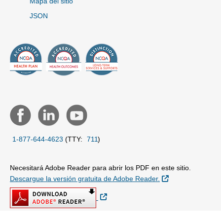
Mapa del sitio
JSON
1-877-644-4623
(TTY:
711
)
Necesitará Adobe Reader para abrir los PDF en este sitio.
Sitio Externo
Descargue la versión gratuita de Adobe Reader.
Sitio Externo