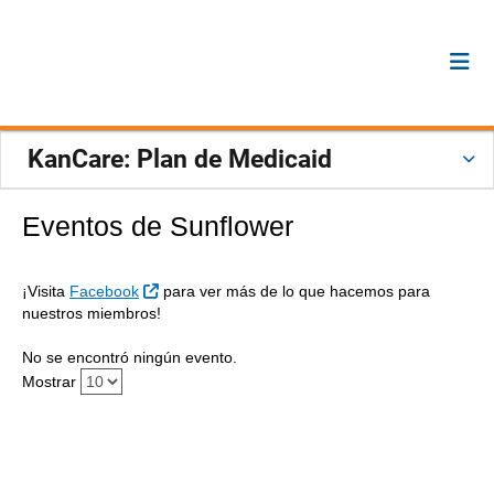
KanCare: Plan de Medicaid
Eventos de Sunflower
Sitio Externo
¡Visita
Facebook
para ver más de lo que hacemos para
nuestros miembros!
No se encontró ningún evento.
Mostrar