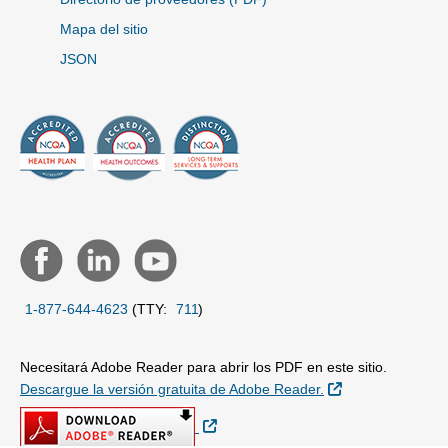
Mapa del sitio
JSON
1-877-644-4623
(TTY:
711
)
Necesitará Adobe Reader para abrir los PDF en este sitio.
Sitio Externo
Descargue la versión gratuita de Adobe Reader.
Sitio Externo