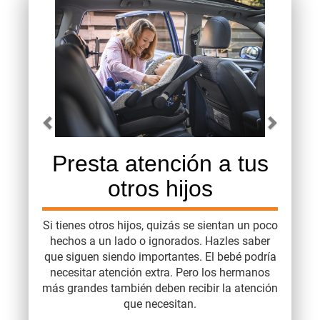
Carousel content with 2 slides.
A carousel is a rotating set of images, rotation stops on 
Presta atención a tus
otros hijos
Si tienes otros hijos, quizás se sientan un poco
hechos a un lado o ignorados. Hazles saber
que siguen siendo importantes. El bebé podría
necesitar atención extra. Pero los hermanos
más grandes también deben recibir la atención
que necesitan.