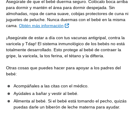
Asegúrate de que el bebé duerma seguro. Colócalo boca arriba
para dormir y mantén el área para dormir despejada. Sin
almohadas, ropa de cama suave, cobijas protectores de cuna ni
juguetes de peluche. Nunca duermas con el bebé en la misma
Sitio Externo
cama.
Obtén más información
¡Asegúrate de estar a día con tus vacunas antigripal, contra la
varicela y Tdap! El sistema inmunológico de los bebés no está
totalmente desarrollado. Esto protege al bebé de contraer la
gripe, la varicela, la tos ferina, el tétano y la difteria.
Otras cosas que puedes hacer para apoyar a los padres del
bebé:
Acompáñales a las citas con el médico.
Ayúdales a bañar y vestir al bebé.
Alimenta al bebé. Si el bebé está tomando el pecho, quizás
puedas darle un biberón de leche materna para ayudar.