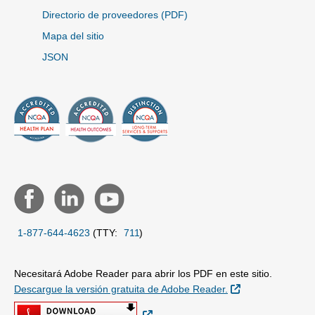
Directorio de proveedores (PDF)
Mapa del sitio
JSON
1-877-644-4623
(TTY:
711
)
Necesitará Adobe Reader para abrir los PDF en este sitio.
Sitio Externo
Descargue la versión gratuita de Adobe Reader.
Sitio Externo